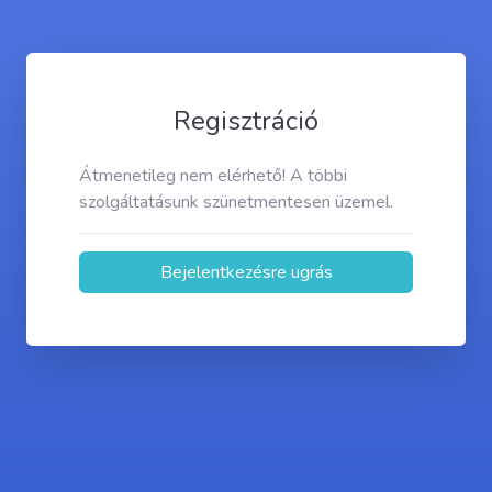
Regisztráció
Átmenetileg nem elérhető! A többi
szolgáltatásunk szünetmentesen üzemel.