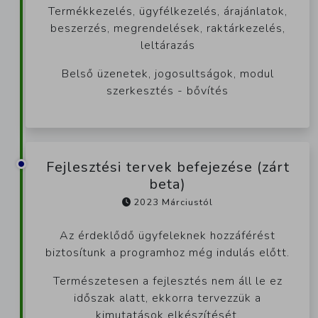
Termékkezelés, ügyfélkezelés, árajánlatok,
beszerzés, megrendelések, raktárkezelés,
leltárazás
Belső üzenetek, jogosultságok, modul
szerkesztés - bővítés
Fejlesztési tervek befejezése (zárt
beta)
2023 Márciustól
Az érdeklődő ügyfeleknek hozzáférést
biztosítunk a programhoz még indulás előtt.
Természetesen a fejlesztés nem áll le ez
időszak alatt, ekkorra tervezzük a
kimutatások elkészítését.