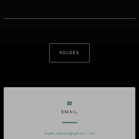
KÜLDÉS
EMAIL
mate.zajkas@gmail.com