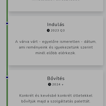
Indulás
2023 Q3
A várva várt - egyelőre ismeretlen - dátum,
ami reményeink és igyekezetünk szerint
minél előbb elérkezik.
Bővítés
2024 +
Konkrét és kevésbé konkrét ötletekkel
bővítjük majd a szolgáltatás palettát.