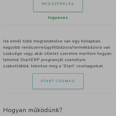
REGISZTRÁLÁS
Ingyenes
Ha ennél több megrendelése van egy hónapban,
nagyobb rendszerre/ügyfélbázisra/termékbázisra van
szüksége vagy akár ötletet szeretne meríteni hogyan
tehetné StartERP programját személyre
szabottábbá, tekintse meg a 'Start' csomagunkat.
START CSOMAG
Hogyan működünk?