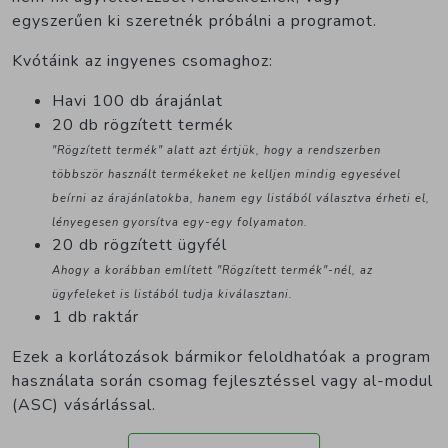
egyszerűen ki szeretnék próbálni a programot.
Kvótáink az ingyenes csomaghoz:
Havi 100 db árajánlat
20 db rögzített termék
"Rögzített termék" alatt azt értjük, hogy a rendszerben
többször használt termékeket ne kelljen mindig egyesével
beírni az árajánlatokba, hanem egy listából választva érheti el,
lényegesen gyorsítva egy-egy folyamaton.
20 db rögzített ügyfél
Ahogy a korábban említett "Rögzített termék"-nél, az
ügyfeleket is listából tudja kiválasztani.
1 db raktár
Ezek a korlátozások bármikor feloldhatóak a program
használata során csomag fejlesztéssel vagy al-modul
(ASC) vásárlással.