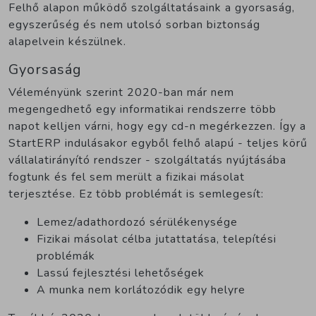
Felhő alapon működő szolgáltatásaink a gyorsaság,
egyszerűség és nem utolsó sorban biztonság
alapelvein készülnek.
Gyorsaság
Véleményünk szerint 2020-ban már nem
megengedhető egy informatikai rendszerre több
napot kelljen várni, hogy egy cd-n megérkezzen. Így a
StartERP indulásakor egyből felhő alapú - teljes körű
vállalatirányító rendszer - szolgáltatás nyújtásába
fogtunk és fel sem merült a fizikai másolat
terjesztése. Ez több problémát is semlegesít:
Lemez/adathordozó sérülékenysége
Fizikai másolat célba jutattatása, telepítési
problémák
Lassú fejlesztési lehetőségek
A munka nem korlátozódik egy helyre